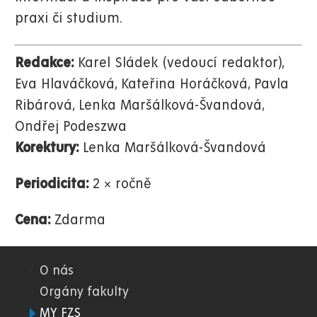
praxi či studium.
Redakce:
Karel Sládek (vedoucí redaktor),
Eva Hlaváčková, Kateřina Horáčková, Pavla
Ribárová, Lenka Maršálková-Švandová,
Ondřej Podeszwa
Korektury:
Lenka Maršálková-Švandová
Periodicita:
2 × ročně
Cena:
Zdarma
O nás
08.
Orgány fakulty
MY FZS