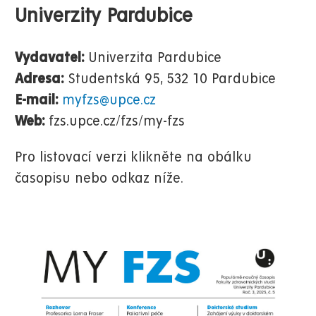
Univerzity Pardubice
Vydavatel:
Univerzita Pardubice
Adresa:
Studentská 95, 532 10 Pardubice
E-mail:
myfzs@upce.cz
Web:
fzs.upce.cz/fzs/my-fzs
Pro listovací verzi klikněte na obálku
časopisu nebo odkaz níže.