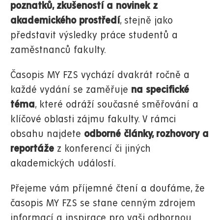
poznatků, zkušeností a novinek z
akademického prostředí
, stejně jako
představit výsledky práce studentů a
zaměstnanců fakulty.
Časopis MY FZS vychází dvakrát ročně a
každé vydání se zaměřuje
na specifické
téma
, které odráží současné směřování a
klíčové oblasti zájmu fakulty. V rámci
obsahu najdete
odborné články, rozhovory a
reportáže
z konferencí či jiných
akademických událostí.
Přejeme vám příjemné čtení a doufáme, že
časopis MY FZS se stane cenným zdrojem
informací a inspirace pro vaši odbornou