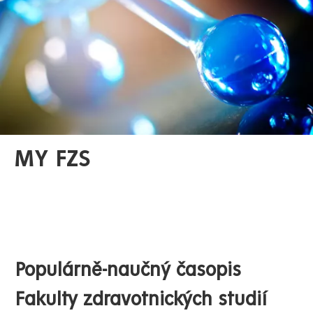
MY FZS
Populárně-naučný časopis
Fakulty zdravotnických studií