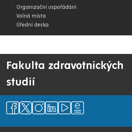
FZS
Organizační uspořádání
Volná místa
Úřední deska
Fakulta zdravotnických
studií