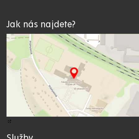
Jak nás najdete?
Služby