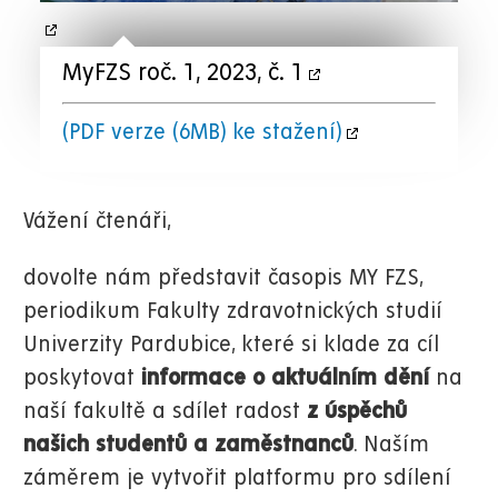
MyFZS roč. 1, 2023, č. 1
(PDF verze (6MB) ke stažení)
Vážení čtenáři,
dovolte nám představit časopis MY FZS,
periodikum Fakulty zdravotnických studií
Univerzity Pardubice, které si klade za cíl
poskytovat
informace o aktuálním dění
na
naší fakultě a sdílet radost
z úspěchů
našich studentů a zaměstnanců
. Naším
záměrem je vytvořit platformu pro sdílení