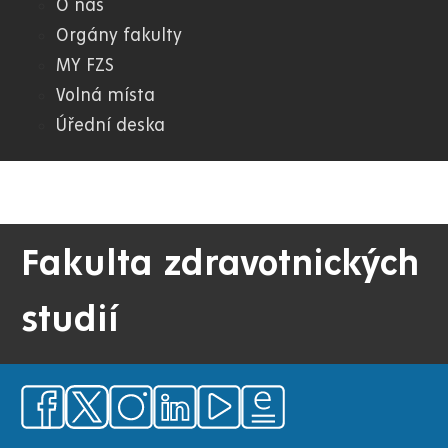
O nás
Orgány fakulty
MY FZS
Volná místa
Úřední deska
Fakulta zdravotnických
studií