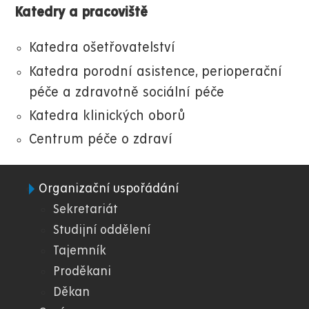
Katedry a pracoviště
Katedra ošetřovatelství
Katedra porodní asistence, perioperační
péče a zdravotně sociální péče
Katedra klinických oborů
Centrum péče o zdraví
Organizační uspořádání
08.
Sekretariát
Studijní oddělení
FZS
Tajemník
Proděkani
Děkan