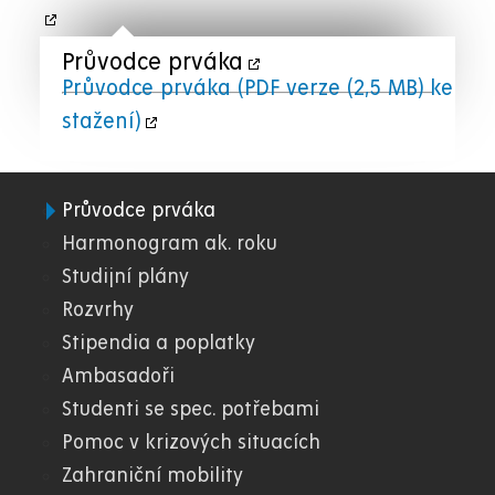
Průvodce prváka
Průvodce prváka (PDF verze (2,5 MB) ke
stažení)
Průvodce prváka
08.
Harmonogram ak. roku
Studijní plány
FZS
Rozvrhy
Stipendia a poplatky
Ambasadoři
Studenti se spec. potřebami
Pomoc v krizových situacích
Zahraniční mobility