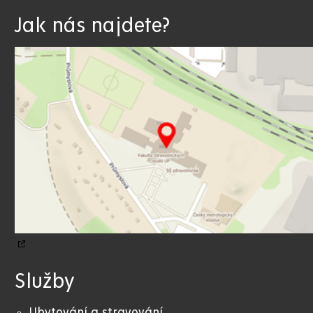
Jak nás najdete?
Služby
Ubytování a stravování