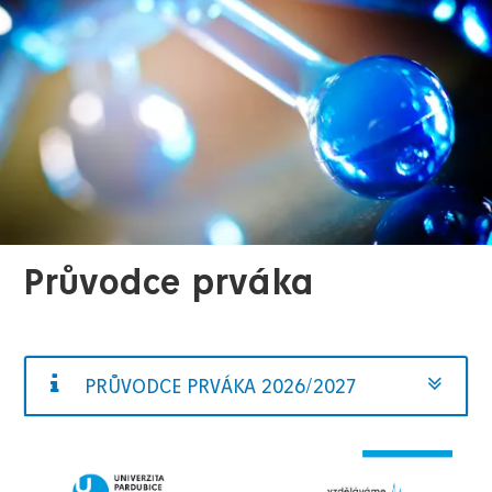
Průvodce prváka
PRŮVODCE PRVÁKA 2026/2027