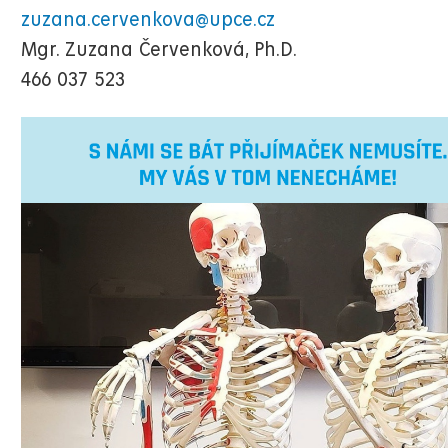
zuzana.cervenkova@upce.cz
Mgr. Zuzana Červenková, Ph.D.
466 037 523