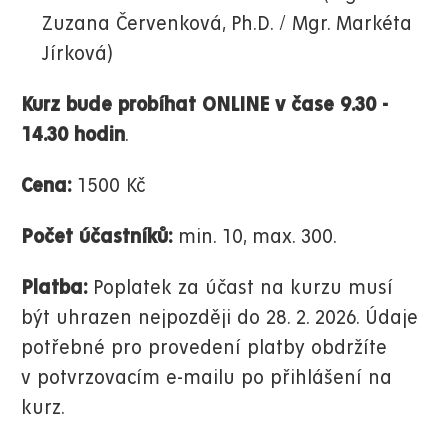
Zuzana Červenková, Ph.D. / Mgr. Markéta
Jírková)
Kurz bude probíhat ONLINE
v čase 9.30 -
14.30 hodin
.
Cena:
1500 Kč
Počet účastníků:
min. 10, max. 300.
Platba:
Poplatek za účast na kurzu musí
být uhrazen nejpozději do 28. 2. 2026. Údaje
potřebné pro provedení platby obdržíte
v potvrzovacím e-mailu po přihlášení na
kurz.