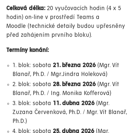
Celková délka:
20 vyučovacích hodin (4 x 5
hodin) on-line v prostředí Teams a
Moodle (technické detaily budou upřesněny
před zahájením prvního bloku).
Termíny konání:
1. blok: sobota
21. března 2026
(Mgr. Vít
Blanař, Ph.D. / Mgr.Jindra Holeková)
2. blok: sobota
28. března 2026
(Mgr. Vít
Blanař, Ph.D. / Ing. Monika Kofferová)
3. blok: sobota
11. dubna 2026
(Mgr.
Zuzana Červenková, Ph.D. / Mgr. Vít Blanař,
Ph.D.)
4. blok: sobota
25. dubna 2026
(Mgr.