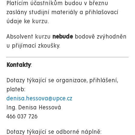
Platícím účastníkům budou v březnu
zaslány studijní materiály a přihlašovací
údaje ke kurzu.
Absolvent kurzu
nebude
bodově zvýhodněn
u přijímací zkoušky.
Kontakty
:
Dotazy týkající se organizace, přihlášení,
plateb:
denisa.hessova@upce.cz
Ing. Denisa Hessová
466 037 726
Dotazy týkající se odborné náplně: