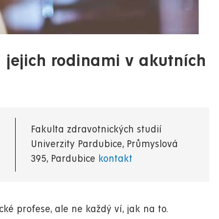
 jejich rodinami v akutních
Fakulta zdravotnických studií
Univerzity Pardubice, Průmyslová
395, Pardubice
kontakt
ké profese, ale ne každý ví, jak na to.