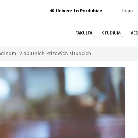
Univerzita Pardubice
Login:
FAKULTA
STUDIUM
VĚ
odinami v akutních krizových situacích