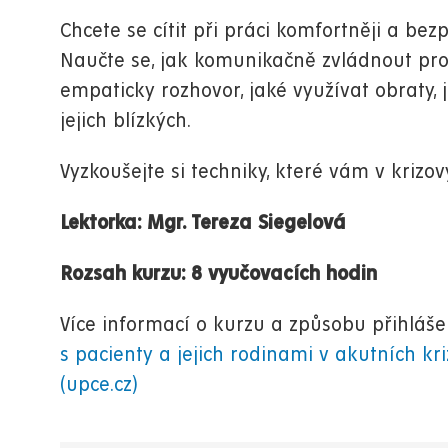
Chcete se cítit při práci komfortněji a bez
Naučte se, jak komunikačně zvládnout prob
empaticky rozhovor, jaké využívat obraty
jejich blízkých.
Vyzkoušejte si techniky, které vám v krizo
Lektorka: Mgr. Tereza Siegelová
Rozsah kurzu: 8 vyučovacích hodin
Více informací o kurzu a způsobu přihláš
s pacienty a jejich rodinami v akutních kr
(upce.cz)