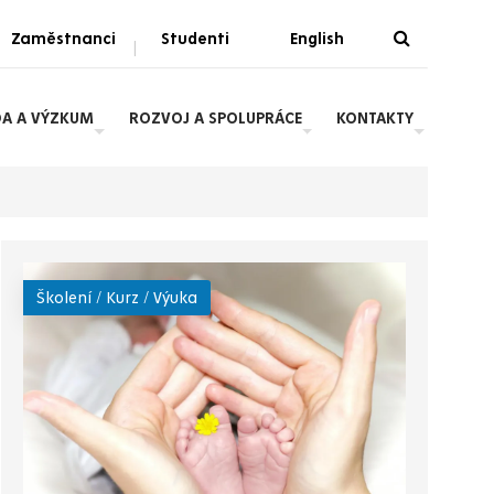
Zaměstnanci
Studenti
English
|
DA A VÝZKUM
ROZVOJ A SPOLUPRÁCE
KONTAKTY
Školení / Kurz / Výuka