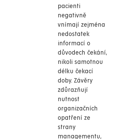
pacienti
negativně
vnímají zejména
nedostatek
informací o
důvodech čekání,
nikoli samotnou
délku čekací
doby. Závěry
zdůrazňují
nutnost
organizačních
opatření ze
strany
managementu,