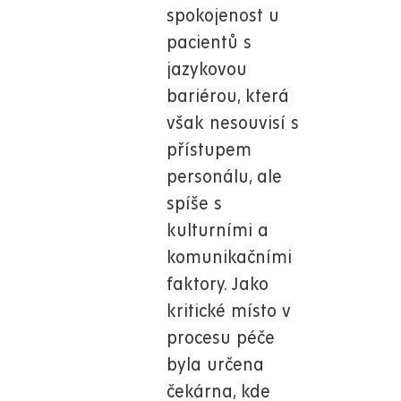
spokojenost u
pacientů s
jazykovou
bariérou, která
však nesouvisí s
přístupem
personálu, ale
spíše s
kulturními a
komunikačními
faktory. Jako
kritické místo v
procesu péče
byla určena
čekárna, kde