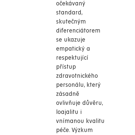
očekávaný
standard,
skutečným
diferenciátorem
se ukazuje
empatický a
respektující
přístup
zdravotnického
personálu, který
zásadně
ovlivňuje důvěru,
loajalitu i
vnímanou kvalitu
péče. Výzkum