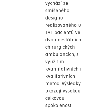
vychází ze
smíšeného
designu
realizovaného u
191 pacientů ve
dvou nestátních
chirurgických
ambulancích, s
využitím
kvantitativních i
kvalitativních
metod. Výsledky
ukazují vysokou
celkovou
spokojenost