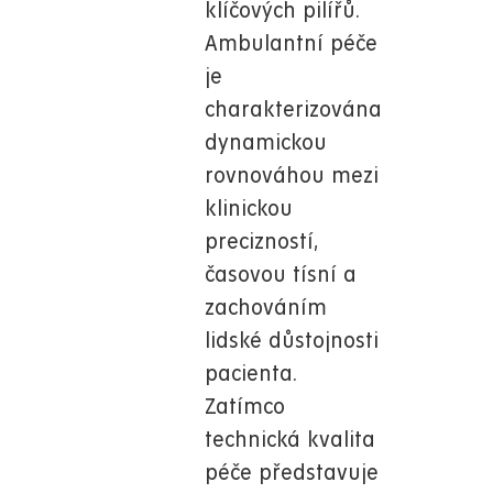
klíčových pilířů.
Ambulantní péče
je
charakterizována
dynamickou
rovnováhou mezi
klinickou
precizností,
časovou tísní a
zachováním
lidské důstojnosti
pacienta.
Zatímco
technická kvalita
péče představuje