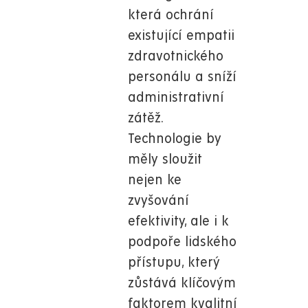
která ochrání
existující empatii
zdravotnického
personálu a sníží
administrativní
zátěž.
Technologie by
měly sloužit
nejen ke
zvyšování
efektivity, ale i k
podpoře lidského
přístupu, který
zůstává klíčovým
faktorem kvalitní