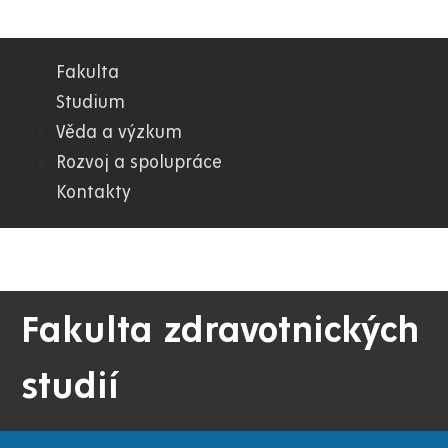
Fakulta
08.
Studium
Věda a výzkum
FZS
Rozvoj a spolupráce
Kontakty
Fakulta zdravotnických
studií