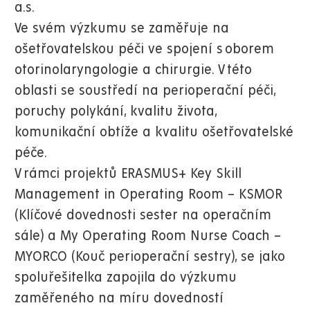
a.s.
Ve svém výzkumu se zaměřuje na
ošetřovatelskou péči ve spojení s oborem
otorinolaryngologie a chirurgie. V této
oblasti se soustředí na perioperační péči,
poruchy polykání, kvalitu života,
komunikační obtíže a kvalitu ošetřovatelské
péče.
V rámci projektů ERASMUS+ Key Skill
Management in Operating Room – KSMOR
(Klíčové dovednosti sester na operačním
sále) a My Operating Room Nurse Coach –
MYORCO (Kouč perioperační sestry), se jako
spoluřešitelka zapojila do výzkumu
zaměřeného na míru dovedností