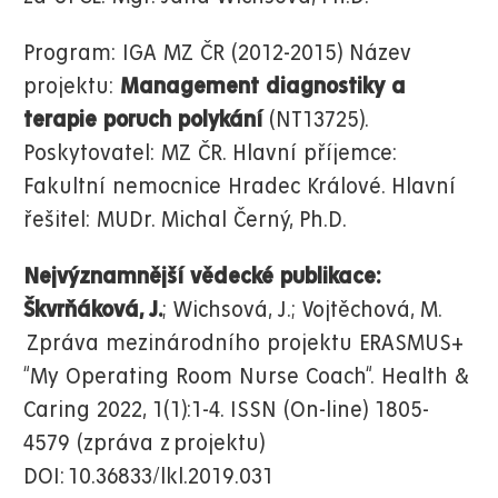
Program: IGA MZ ČR (2012-2015) Název
projektu:
Management diagnostiky a
terapie poruch polykání
(NT13725).
Poskytovatel: MZ ČR. Hlavní příjemce:
Fakultní nemocnice Hradec Králové. Hlavní
řešitel: MUDr. Michal Černý, Ph.D.
Nejvýznamnější vědecké publikace:
Škvrňáková, J.
; Wichsová, J.; Vojtěchová, M.
Zpráva mezinárodního projektu ERASMUS+
“My Operating Room Nurse Coach“.
Health &
Caring 2022, 1(1):1-4. ISSN (On-line) 1805-
4579 (zpráva z projektu)
DOI: 10.36833/lkl.2019.031