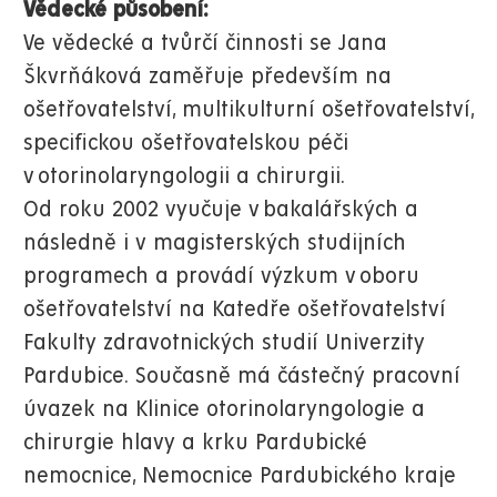
Vědecké působení:
Ve vědecké a tvůrčí činnosti se Jana
Škvrňáková zaměřuje především na
ošetřovatelství, multikulturní ošetřovatelství,
specifickou ošetřovatelskou péči
v otorinolaryngologii a chirurgii.
Od roku 2002 vyučuje v bakalářských a
následně i v magisterských studijních
programech a provádí výzkum v oboru
ošetřovatelství na Katedře ošetřovatelství
Fakulty zdravotnických studií Univerzity
Pardubice. Současně má částečný pracovní
úvazek na Klinice otorinolaryngologie a
chirurgie hlavy a krku Pardubické
nemocnice, Nemocnice Pardubického kraje