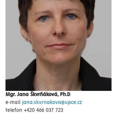
Mgr. Jana Škvrňáková, Ph.D
.
e-mail
jana.skvrnakova@upce.cz
telefon +420 466 037 723