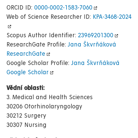
ORCID ID:
0000-0002-1583-7060
Web of Science Researcher ID:
KPA-3468-2024
Scopus Author Identifier:
23969201300
ResearchGate Profile:
Jana Škvrňáková
ResearchGate
Google Scholar Profile:
Jana Škvrňáková
Google Scholar
Vědní oblasti:
3. Medical and Health Sciences
30206 Otorhinolaryngology
30212 Surgery
30307 Nursing