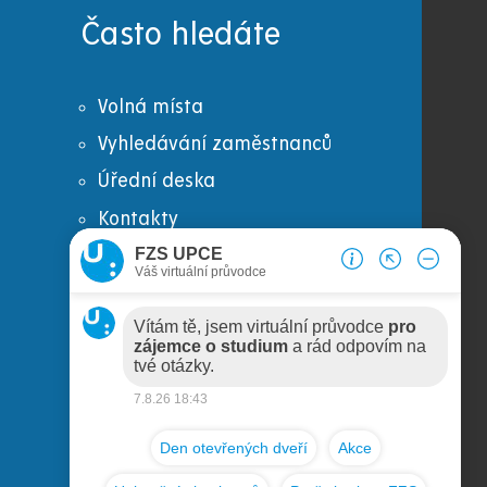
Často hledáte
Volná místa
Vyhledávání zaměstnanců
Úřední deska
Kontakty
Virtuální prohlídka