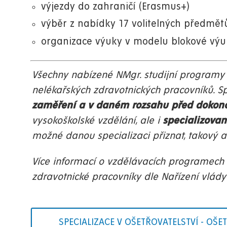
výjezdy do zahraničí (Erasmus+)
výběr z nabídky 17 volitelných předmět
organizace výuky v modelu blokové výuk
Všechny nabízené NMgr. studijní programy 
nelékařských zdravotnických pracovníků.
zaměření a v daném rozsahu před dokon
vysokoškolské vzdělání, ale i
specializovan
možné danou specializaci přiznat, takový a
Více informací o vzdělávacích programech 
zdravotnické pracovníky dle Nařízení vlády 
SPECIALIZACE V OŠETŘOVATELSTVÍ - OŠ