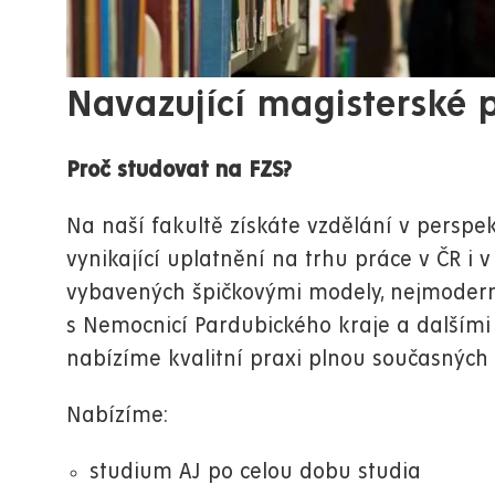
Navazující magisterské
Proč studovat na FZS?
Na naší fakultě získáte vzdělání v perspek
vynikající uplatnění na trhu práce v ČR i 
vybavených špičkovými modely,
nejmodern
s Nemocnicí Pardubického kraje a dalšími 
nabízíme kvalitní praxi plnou současných
Nabízíme:
studium AJ po celou dobu studia