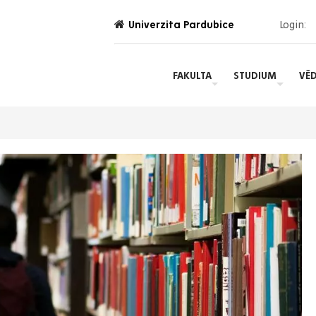
Univerzita Pardubice
Login:
FAKULTA
STUDIUM
VĚ