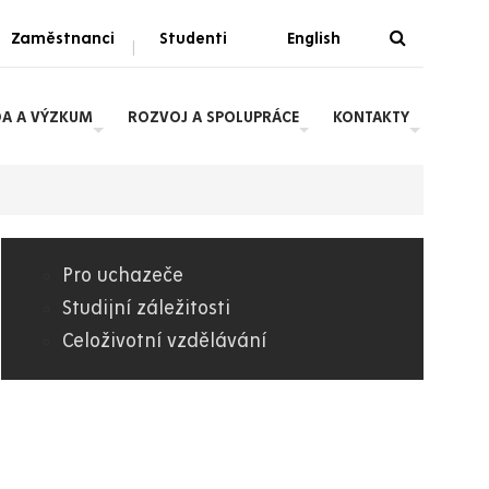
Zaměstnanci
Studenti
English
|
DA A VÝZKUM
ROZVOJ A SPOLUPRÁCE
KONTAKTY
Pro uchazeče
08.
Studijní záležitosti
Celoživotní vzdělávání
FZS