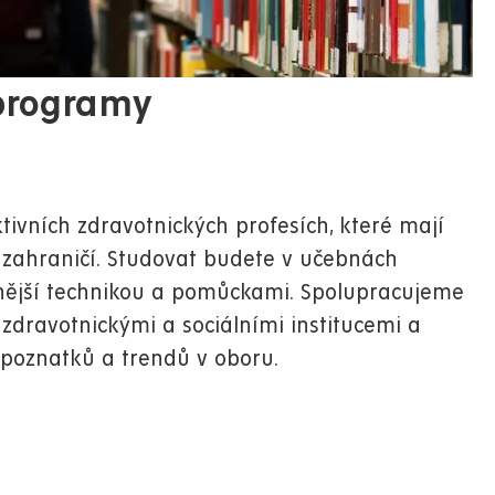
 programy
tivních zdravotnických profesích, které mají
v zahraničí. Studovat budete v učebnách
ější technikou
a pomůckami. Spolupracujeme
zdravotnickými a sociálními institucemi a
 poznatků a trendů v oboru.