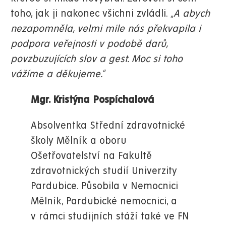
toho, jak ji nakonec všichni zvládli. „
A abych
nezapomněla, velmi mile nás překvapila i
podpora veřejnosti v podobě darů,
povzbuzujících slov a gest. Moc si toho
vážíme a děkujeme.“
Mgr. Kristýna Pospíchalová
Absolventka Střední zdravotnické
školy Mělník a oboru
Ošetřovatelství na Fakultě
zdravotnických studií Univerzity
Pardubice. Působila v Nemocnici
Mělník, Pardubické nemocnici, a
v rámci studijních stáží také ve FN