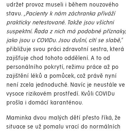
udržet provoz museli i během nouzového
stavu.
„Pacienty k nám záchranka přiváží
prakticky netestované. Takže jsou všichni
suspektní. Řada z nich má podobné příznaky,
jako jsou u COVIDu. Jsou dušní, cítí se slabě,“
přibližuje svou práci zdravotní sestra, která
zajišťuje chod tohoto oddělení. A to od
personálního pokrytí, režimu práce až po
zajištění léků a pomůcek, což právě nyní
není zcela jednoduché. Navíc je neustále ve
vysoce rizikovém prostředí. Kvůli COVIDu
prošla i domácí karanténou.
Maminka dvou malých dětí přesto říká, že
situace se už pomalu vrací do normálních