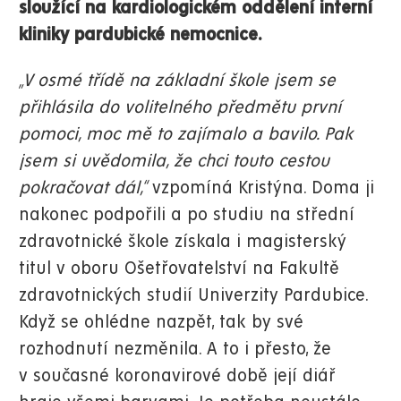
sloužící na kardiologickém oddělení interní
kliniky pardubické nemocnice.
„V osmé třídě na základní škole jsem se
přihlásila do volitelného předmětu první
pomoci, moc mě to zajímalo a bavilo. Pak
jsem si uvědomila, že chci touto cestou
pokračovat dál,“
vzpomíná Kristýna. Doma ji
nakonec podpořili a po studiu na střední
zdravotnické škole získala i magisterský
titul v oboru Ošetřovatelství na Fakultě
zdravotnických studií Univerzity Pardubice.
Když se ohlédne nazpět, tak by své
rozhodnutí nezměnila. A to i přesto, že
v současné koronavirové době její diář