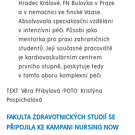
Hradec Králové, FN Bulovka v Praze
a v nemocnici ve finské Vaase.
Absolvovala specializační vzdělání
v intenzívní péči. Působí jako
mentorka pro praxi zahraničních
studentů. Její současné pracoviště
je kardiovaskulárním centrem
prvního stupně, poskytuje tedy
v tomto oboru komplexní péči.
TEXT: Věra Přibylová /FOTO: Kristýna
Pospíchalová
FAKULTA ZDRAVOTNICKÝCH STUDIÍ SE
PŘIPOJILA KE KAMPANI NURSING NOW