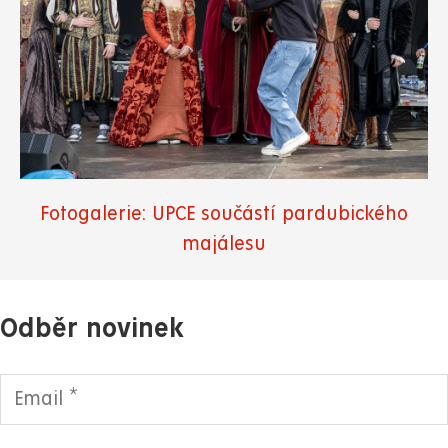
Fotogalerie: UPCE součástí pardubického
majálesu
Odběr novinek