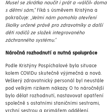
Musel se zkrátka naučit i prát a »válčil« doma
s dětmi sám,“
říká s úsměvem Kristýna a
pokračuje:
„
Velmi nám pomohlo otevření
školky určené právě pro zdravotníky a další
děti rodičů ze složek integrovaného
záchranného systému.“
Náročná rozhodnutí a nutná spolupráce
Podle Kristýny Pospíchalové byla situace
kolem COVIDu skutečně výjimečná a nová.
Veškerý zdravotnický personál byl neustále
pod velkým rizikem nákazy. O to náročnější
bylo dělat rozhodnutí, nastavovat opatření
společně s ostatními staničními sestrami,
vrchní sestrou a primářem oddělení.