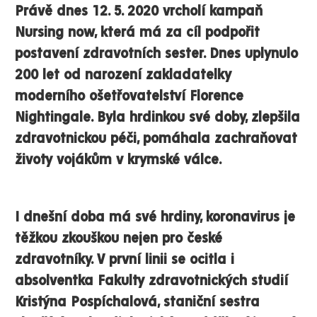
Právě dnes 12. 5. 2020 vrcholí kampaň
Nursing now, která má za cíl podpořit
postavení zdravotních sester. Dnes uplynulo
200 let od narození zakladatelky
moderního ošetřovatelství Florence
Nightingale. Byla hrdinkou své doby, zlepšila
zdravotnickou péči, pomáhala zachraňovat
životy vojákům v krymské válce.
I dnešní doba má své hrdiny, koronavirus je
těžkou zkouškou nejen pro české
zdravotníky. V první linii se ocitla i
absolventka Fakulty zdravotnických studií
Kristýna Pospíchalová, staniční sestra