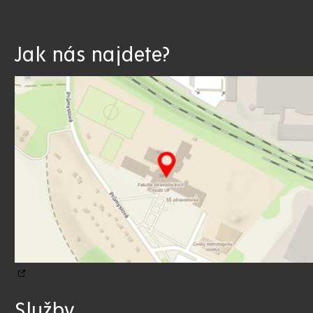
Jak nás najdete?
Služby