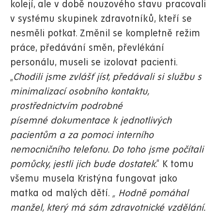
kolejí, ale v době nouzového stavu pracovali
v systému skupinek zdravotníků, kteří se
nesměli potkat. Změnil se kompletně režim
práce, předávání směn, převlékání
personálu, museli se izolovat pacienti.
„
Chodili jsme zvlášť jíst, předávali si službu s
minimalizací osobního kontaktu,
prostřednictvím podrobné
písemné dokumentace k jednotlivých
pacientům a za pomoci interního
nemocničního telefonu. Do toho jsme počítali
pomůcky, jestli jich bude dostatek
.“ K tomu
všemu musela Kristýna fungovat jako
matka od malých dětí.
„ Hodně pomáhal
manžel, který má sám zdravotnické vzdělání.