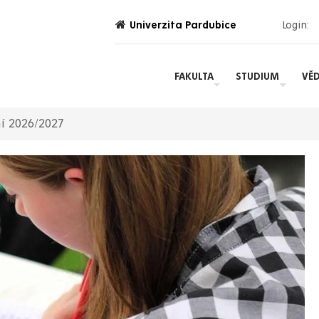
Univerzita Pardubice
Login:
FAKULTA
STUDIUM
VĚ
ní 2026/2027