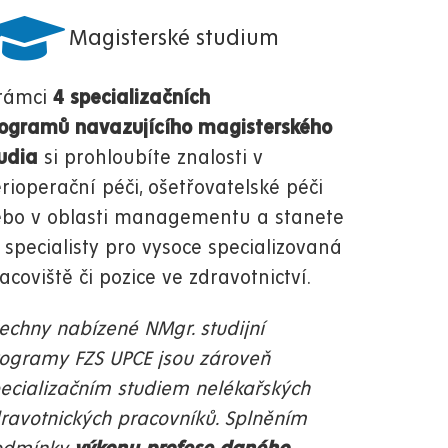
Magisterské studium
 rámci
4 specializačních
ogramů navazujícího magisterského
udia
si prohloubíte znalosti v
rioperační péči, ošetřovatelské péči
bo v oblasti managementu a stanete
 specialisty pro vysoce specializovaná
acoviště či pozice ve zdravotnictví.
echny nabízené NMgr. studijní
ogramy FZS UPCE jsou zároveň
ecializačním studiem nelékařských
ravotnických pracovníků. Splněním