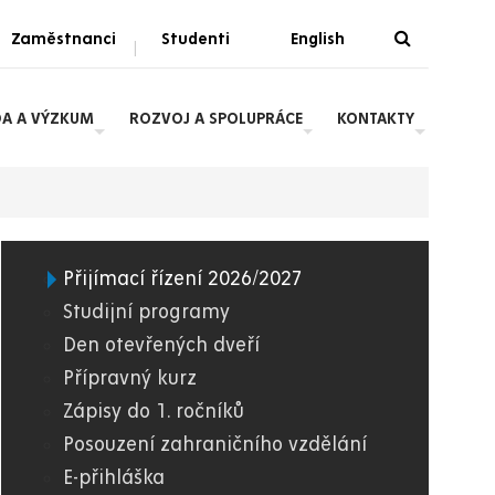
Zaměstnanci
Studenti
English
|
DA A VÝZKUM
ROZVOJ A SPOLUPRÁCE
KONTAKTY
Přijímací řízení 2026/2027
08.
Studijní programy
Den otevřených dveří
FZS
Přípravný kurz
Zápisy do 1. ročníků
Posouzení zahraničního vzdělání
E-přihláška