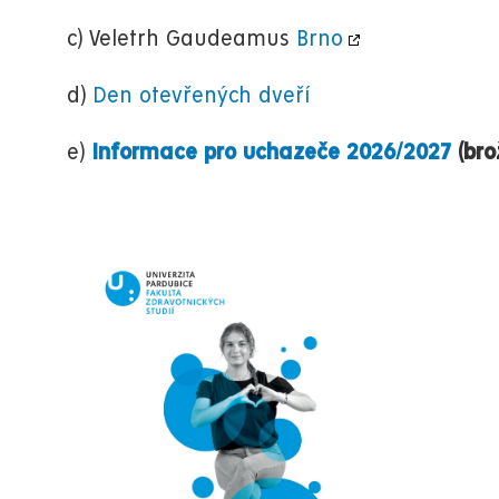
c) Veletrh Gaudeamus
Brno
d)
Den otevřených dveří
e)
Informace pro uchazeče 2026/2027
(bro