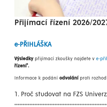
Přijímací řízení 2026/202
e-PŘIHLÁŠKA
Výsledky
přijímací zkoušky najdete v
e-při
řízení".
Informace k podání
odvolání
proti rozhod
1. Proč studovat na FZS Univerz
°°°°°°°°°°°°°°°°°°°°°°°°°°°°°°°°°°°°°°°°°°°°°°°°°°°°°°°