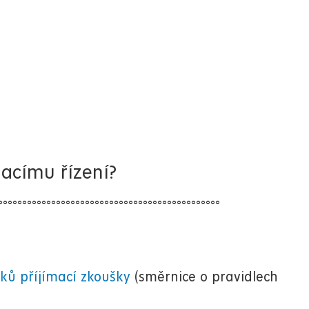
macímu řízení?
°°°°°°°°°°°°°°°°°°°°°°°°°°°°°°°°°°°°°°°°°°°°°°
ků příjímací zkoušky
(směrnice o pravidlech