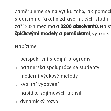
Zaměřujeme se na výuku toho, jak pomoci l
studium na fakultě zdravotnických studii
září 2024 mez mála
3200 absolventů.
Na s
špičkovými modely a pomůckami
, výuka 
Nabízíme:
perspektivní studijní programy
partnerská spolupráce se studenty
moderní výukové metody
kvalitní vybavení
nabídka zajímavých aktivit
dynamický rozvoj