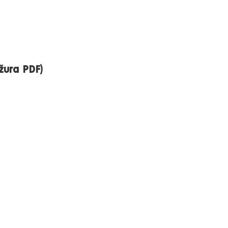
žura PDF)