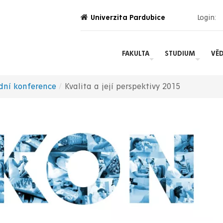
Univerzita Pardubice
Login:
FAKULTA
STUDIUM
VĚ
dní konference
Kvalita a její perspektivy 2015