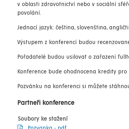
v oblasti zdravotnictví nebo v sociální sf
povolání.
Jednací jazyk: čeština, slovenština, angličt
Výstupem z konferencí budou recenzované
Pořadatelé budou usilovat o zařazení ful
Konference bude ohodnocena kredity pro 
Pozvánku na konferenci si můžete stáhno
Partneři konference
Soubory ke stažení
Pozvanka - pdf