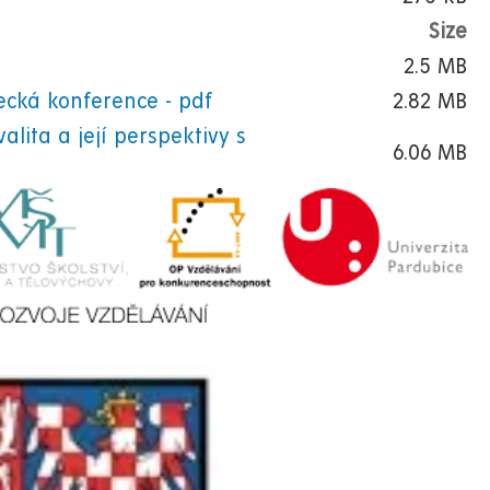
Size
2.5 MB
ecká konference - pdf
2.82 MB
alita a její perspektivy s
6.06 MB