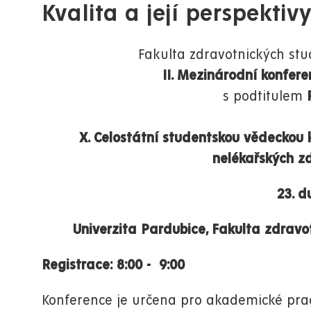
Kvalita a její perspektiv
Fakulta zdravotnických stu
II. Mezinárodní konferen
s podtitulem
X. Celostátní studentskou vědeckou
nelékařských z
23. 
Univerzita Pardubice, Fakulta zdravo
Registrace: 8:00 - 9:00 Odb
Konference je určena pro akademické prac