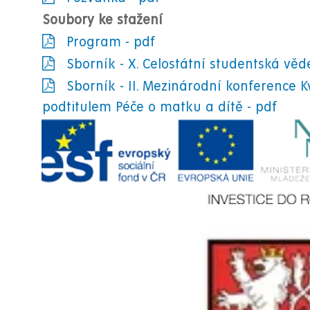
Soubory ke stažení
Program - pdf
Sborník - X. Celostátní studentská věd
Sborník - II. Mezinárodní konference Kv
podtitulem Péče o matku a dítě - pdf