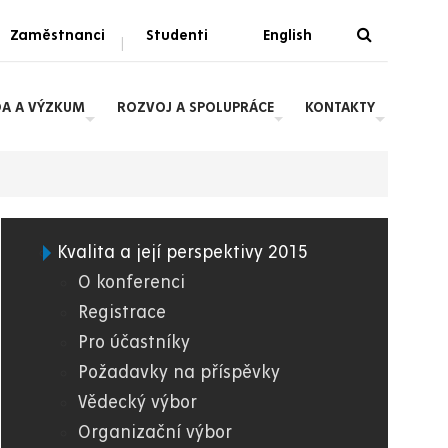
Zaměstnanci
Studenti
English
|
DA A VÝZKUM
ROZVOJ A SPOLUPRÁCE
KONTAKTY
Kvalita a její perspektivy 2015
08.
O konferenci
Registrace
FZS
Pro účastníky
Požadavky na příspěvky
Vědecký výbor
Organizační výbor