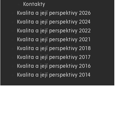
Kontakty
Kvalita a její perspektivy 2026
Kvalita a její perspektivy 2024
Kvalita a její perspektivy 2022
Kvalita a její perspektivy 2021
Kvalita a její perspektivy 2018
Kvalita a její perspektivy 2017
Kvalita a její perspektivy 2016
Kvalita a její perspektivy 2014