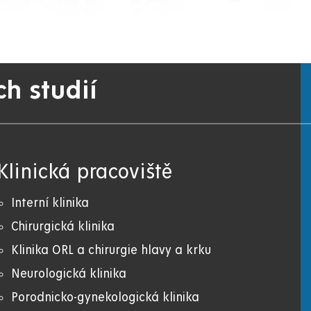
ch studií
Klinická pracoviště
Interní klinika
Chirurgická klinika
Klinika ORL a chirurgie hlavy a krku
Neurologická klinika
Porodnicko-gynekologická klinika